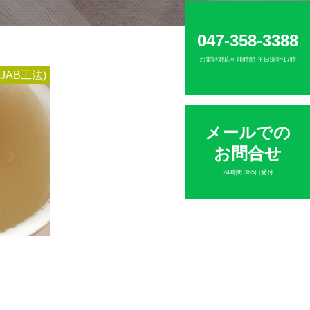
047-358-3388
お電話対応可能時間 平日9時~17時
JAB工法)
メールでの
お問合せ
24時間 365日受付