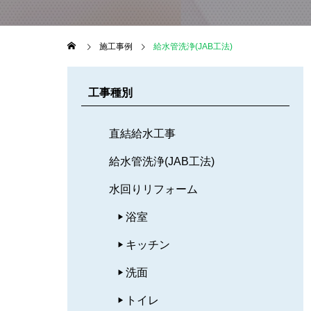
施工事例
給水管洗浄(JAB工法)
工事種別
直結給水工事
給水管洗浄(JAB工法)
水回りリフォーム
浴室
キッチン
洗面
トイレ