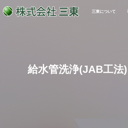
三東について
給水管洗浄(JAB工法)