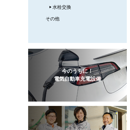
水栓交換
その他
今のうちに！
電気自動車充電設備