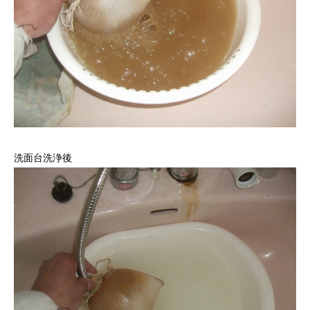
洗面台洗浄後