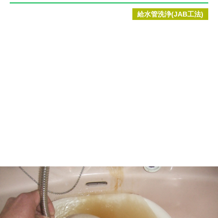
給水管洗浄(JAB工法)