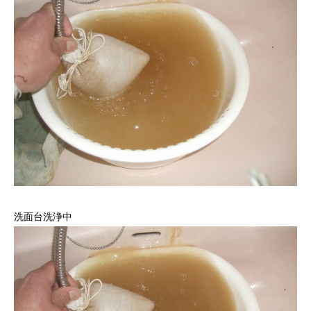
洗面台洗浄中