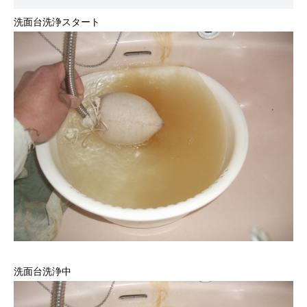
洗面台洗浄スタート
洗面台洗浄中