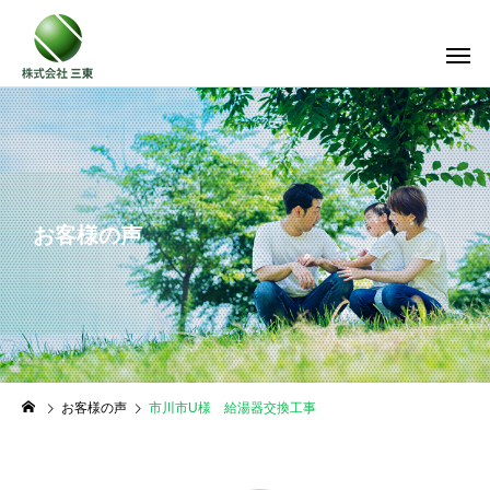
お客様の声
お客様の声
市川市U様 給湯器交換工事