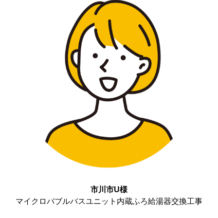
市川市U様
マイクロバブルバスユニット内蔵ふろ給湯器交換工事