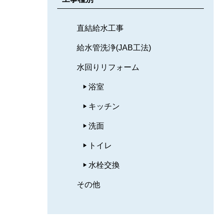
直結給水工事
給水管洗浄(JAB工法)
水回りリフォーム
浴室
キッチン
洗面
トイレ
水栓交換
その他