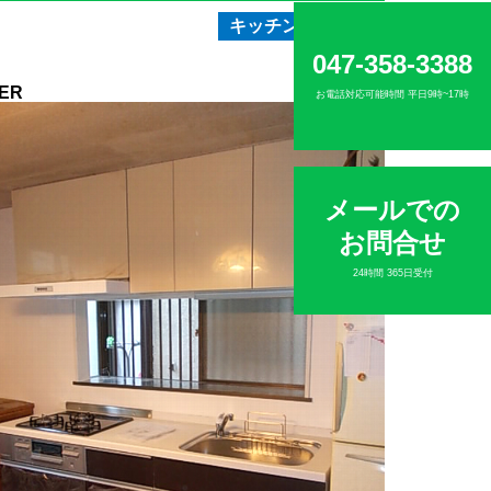
キッチン
トイレ
047-358-3388
ER
お電話対応可能時間 平日9時~17時
メールでの
お問合せ
24時間 365日受付