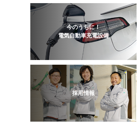
今のうちに！
電気自動車充電設備
採用情報