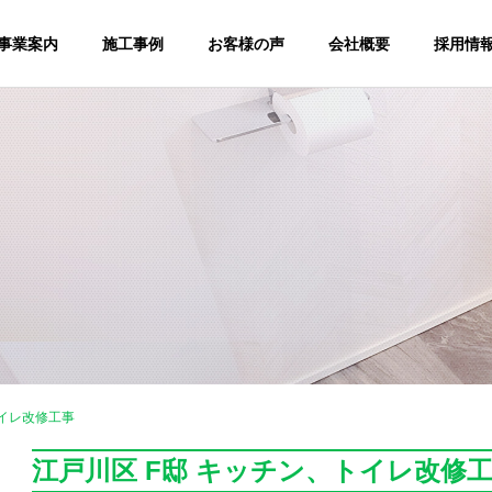
事業案内
施工事例
お客様の声
会社概要
採用情
トイレ改修工事
江戸川区 F邸 キッチン、トイレ改