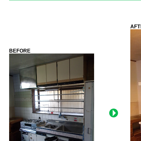
AFT
BEFORE